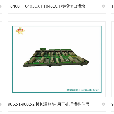
T8480 | T8403CX | T8461C | 模拟输出模块
9852-1-9802-2 模拟量模块 用于处理模拟信号