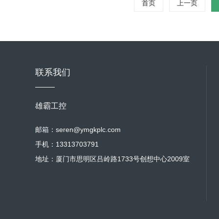
首页
上一页
联系我们
雄霸工控
邮箱：seren@ymgkplc.com
手机：13313703791
地址：厦门市思明区吕岭路1733号创想中心2009室