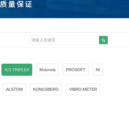
ICS TRIPLEX
Motorola
PROSOFT
NI
ALSTOM
KONGSBERG
VIBRO-METER