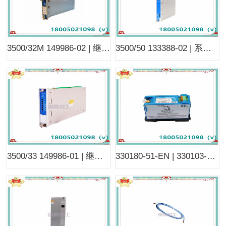
3500/32M 149986-02 | 继电器模块 | 提供四个继电器输出
3500/50 133388-02 | 系列转速计模块 | 接受来自接近探头或磁性拾取器的输入
3500/33 149986-01 | 继电器模块 | 半控制模块 | 16 个继电器输出
330180-51-EN | 330103-02-04-10-02-EN | 通信模块