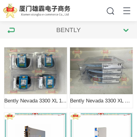
BENTLY
Bently Nevada 3300 XL 11mm 330780-90-00 3300 XL 系列延伸电缆 330780-90-00
Bently Nevada 3300 XL 330709-000-080-10-02-00