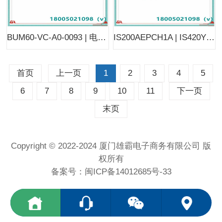
BUM60-VC-A0-0093 | 电子液压执行器 | 可提供精确的速度和扭矩控制
IS200AEPCH1A | IS420YDOAS1B | 电路板组件 | 装有 FPGA 和其他集成电路
首页
上一页
1
2
3
4
5
6
7
8
9
10
11
下一页
末页
Copyright © 2022-2024 厦门雄霸电子商务有限公司 版
权所有
备案号：
闽ICP备14012685号-33