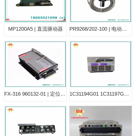
MP1200A5 | 直流驱动器
PR9268/202-100 | 电动传感器 | KJ2201X1-JA1 | KJ4110X1-BA1
FX-316 960132-01 | 定位伺服驱动器 | VE3007 KJ2005X1-BA1 12P4375X012
1C31194G01 1C31197G01 | 阀定位器电子模块 |1C31189G01 | 1C31169G02