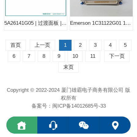
5A26141G05 | 过渡面板 |1C31169G02 | 1C31122G01
Emerson 1C31122G01 1C31233G04 1C31238H01 | 模拟输入模块 |1C31169G02
首页
上一页
1
2
3
4
5
6
7
8
9
10
11
下一页
末页
Copyright © 2022-2024 厦门雄霸电子商务有限公司 版
权所有
备案号：
闽ICP备14012685号-33