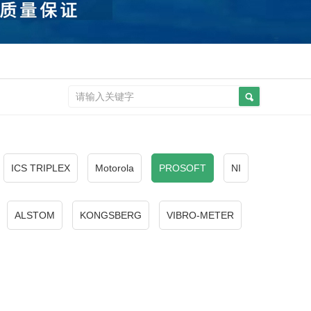
ICS TRIPLEX
Motorola
PROSOFT
NI
ALSTOM
KONGSBERG
VIBRO-METER