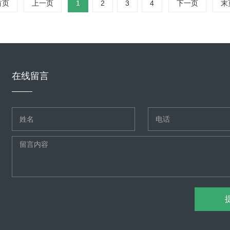
首页
上一页
1
2
3
4
下一页
末
在线留言